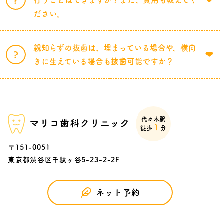
行うことはできますか？また、費用も教えてく
ださい。
親知らずの抜歯は、埋まっている場合や、横向
きに生えている場合も抜歯可能ですか？
代々木駅
1
徒歩
分
〒151-0051
東京都渋谷区千駄ヶ谷5-23-2-2F
ネット予約