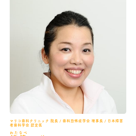
マリコ歯科クリニック 院長 / 歯科恐怖症学会 理事長 / 日本障害
者歯科学会 認定医
わたなべ