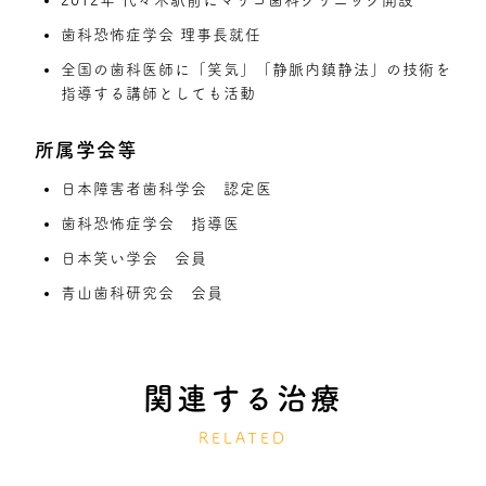
歯科恐怖症学会 理事長就任
全国の歯科医師に「笑気」「静脈内鎮静法」の技術を
指導する講師としても活動
所属学会等
日本障害者歯科学会 認定医
歯科恐怖症学会 指導医
日本笑い学会 会員
青山歯科研究会 会員
関連する治療
RELATED