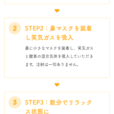
2
STEP2：鼻マスクを装着
し笑気ガスを吸入
鼻に小さなマスクを装着し、笑気ガス
と酸素の混合気体を吸入していただき
ます。注射は一切ありません。
3
STEP3：数分でリラック
ス状態に