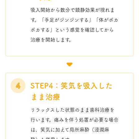
吸入開始から数分で鎮静効果が現れま
す。「手足がジンジンする」「体がポカ
ポカする」という感覚を確認してから
治療を開始します。
4
STEP4：笑気を吸入した
まま治療
リラックスした状態のまま歯科治療を
行います。痛みを伴う処置が必要な場合
は、笑気に加えて局所麻酔（浸潤麻