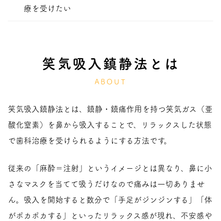
療を受けたい
笑気吸入鎮静法とは
ABOUT
笑気吸入鎮静法とは、鎮静・鎮痛作用を持つ笑気ガス（亜
酸化窒素）を鼻から吸入することで、リラックスした状態
で歯科治療を受けられるようにする方法です。
従来の「麻酔＝注射」というイメージとは異なり、鼻に小
さなマスクを当てて吸うだけなので痛みは一切ありませ
ん。吸入を開始すると数分で「手足がジンジンする」「体
がポカポカする」といったリラックス感が現れ、不安感や