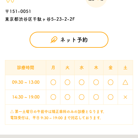
〒151-0051
東京都渋谷区千駄ヶ谷5-23-2-2F
ネット予約
診療時間
月
火
水
木
金
土
○
○
○
○
○
△
09:30 ~ 13:00
○
○
○
○
○
×
14:30 ~ 19:00
△ 第一土曜日の午前中は矯正歯科のみの診療となります。
電話受付は、平日 9:30 ~ 19:00 まで対応しております。